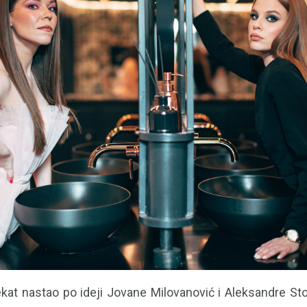
ekat nastao po ideji Jovane Milovanović i Aleksandre Sto