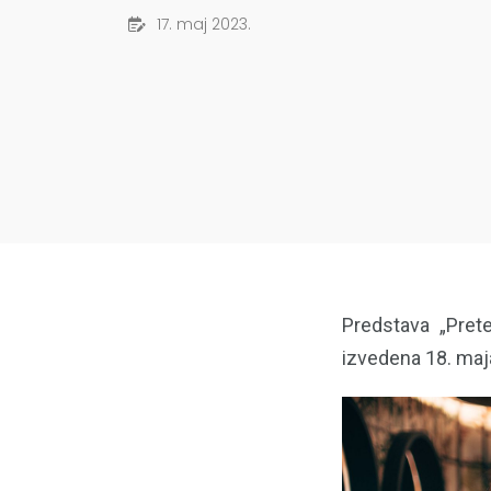
17. maj 2023.
Predstava „Prete
izvedena 18. maj