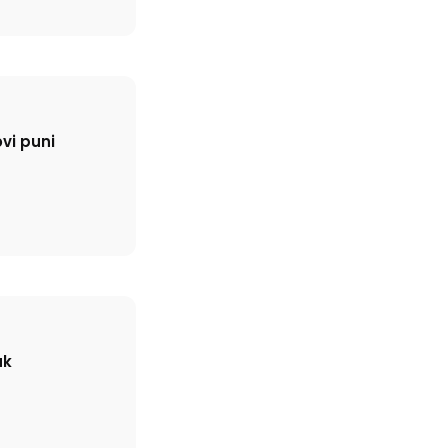
vi puni
uk