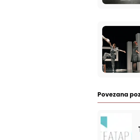
Povezana poz