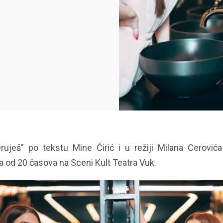
ruješ” po tekstu Mine Ćirić i u režiji Milana Cerović
a od 20 časova na Sceni Kult Teatra Vuk.