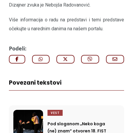
Dizajner zvuka je Nebojša Radovanović.
Više informacija o radu na predstavi i temi predstave
očekujte u narednim danima na našem portalu.
Podeli:
Povezani tekstovi
VEST
Pod sloganom „Neko koga
(ne) znam” otvoren 18. FIST