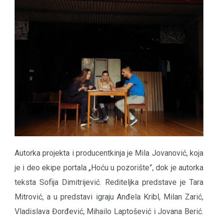
Autorka projekta i producentkinja je Mila Jovanović, koja
je i deo ekipe portala „Hoću u pozorište”, dok je autorka
teksta Sofija Dimitrijević. Rediteljka predstave je Tara
Mitrović, a u predstavi igraju Anđela Kribl, Milan Zarić,
Vladislava Đorđević, Mihailo Laptošević i Jovana Berić.