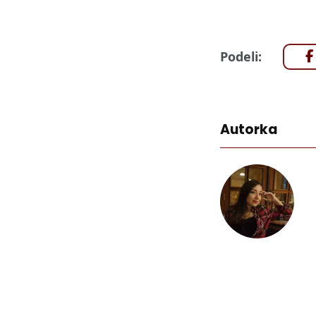
Podeli:
Autorka