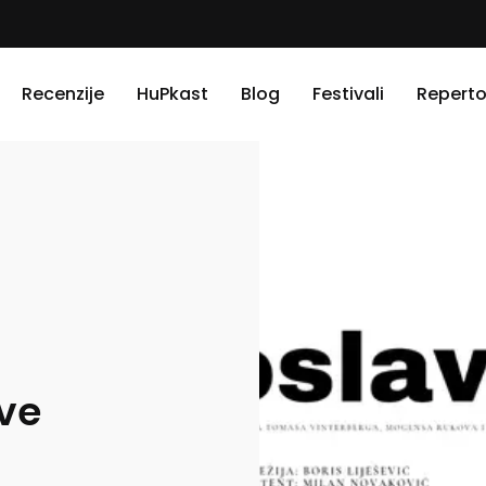
Recenzije
HuPkast
Blog
Festivali
Reperto
ve