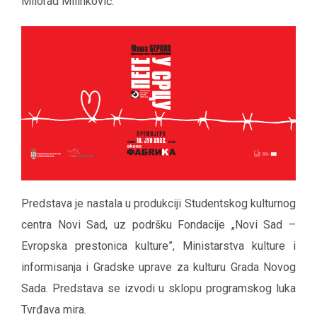
Milorad Milinković.
Predstava je nastala u produkciji Studentskog kulturnog
centra Novi Sad, uz podršku Fondacije „Novi Sad –
Evropska prestonica kulture”, Ministarstva kulture i
informisanja i Gradske uprave za kulturu Grada Novog
Sada. Predstava se izvodi u sklopu programskog luka
Tvrđava mira.