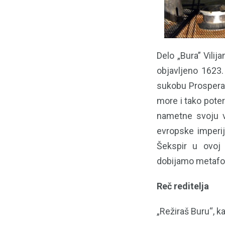
Delo „Bura” Vilij
objavljeno 1623
sukobu Prospera, 
more i tako poter
nametne svoju v
evropske imperij
Šekspir u ovoj 
dobijamo metafo
Reč reditelja
„Režiraš Buru“, ka