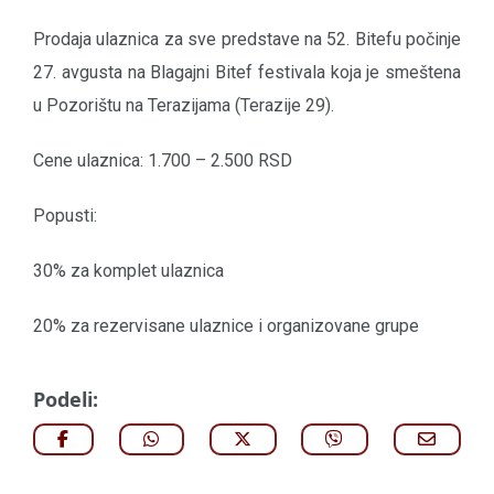
Prodaja ulaznica za sve predstave na 52. Bitefu počinje
27. avgusta na Blagajni Bitef festivala koja je smeštena
u Pozorištu na Terazijama (Terazije 29).
Cene ulaznica: 1.700 – 2.500 RSD
Popusti:
30% za komplet ulaznica
20% za rezervisane ulaznice i organizovane grupe
Podeli: