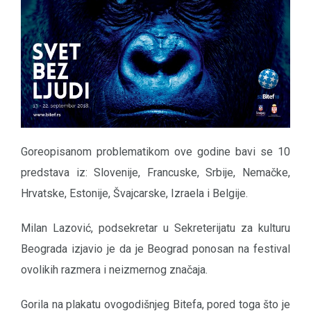
Goreopisanom problematikom ove godine bavi se 10
predstava iz: Slovenije, Francuske, Srbije, Nemačke,
Hrvatske, Estonije, Švajcarske, Izraela i Belgije.
Milan Lazović, podsekretar u Sekreterijatu za kulturu
Beograda izjavio je da je Beograd ponosan na festival
ovolikih razmera i neizmernog značaja.
Gorila na plakatu ovogodišnjeg Bitefa, pored toga što je