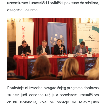
uznemiravao i umetnički i politički, pokretao da mislimo,
osećamo i delamo.
Poslednje tri izvedbe ovogodišnjeg programa doslovno
su bez ljudi, odnosno reč je o posebnom umetničkom
obliku instalacija, koje se sastoje od televizijskih