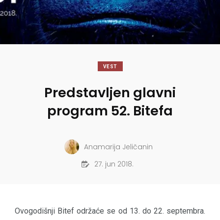
VEST
Predstavljen glavni
program 52. Bitefa
Anamarija Jeličanin
27. jun 2018.
Ovogodišnji Bitef održaće se od 13. do 22. septembra.