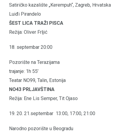
Satiričko kazalište „Kerempuh“, Zagreb, Hrvatska
Luiđi Pirandelo
ŠEST LICA TRAŽI PISCA
Režija: Oliver Frljić
18. septembar 20:00
Pozorište na Terazijama
trajanje: 1h 55’
Teatar NO99, Talin, Estonija
NO43 PRLJAVŠTINA
Režija: Ene Lis Semper, Tit Ojaso
19. 20. 21.septembar 13:00, 17:00, 21:00
Narodno pozorište u Beogradu