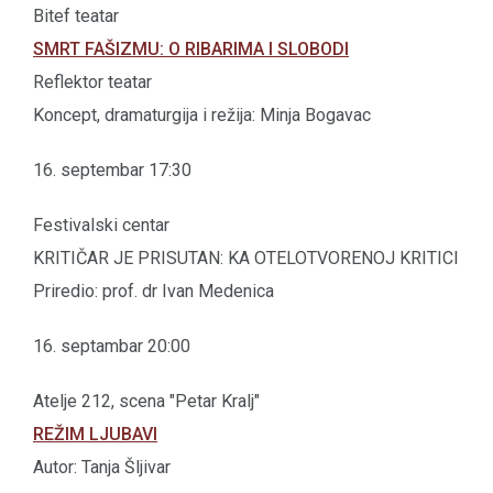
Bitef teatar
SMRT FAŠIZMU: O RIBARIMA I SLOBODI
Reflektor teatar
Koncept, dramaturgija i režija: Minja Bogavac
16. septembar 17:30
Festivalski centar
KRITIČAR JE PRISUTAN: KA OTELOTVORENOJ KRITICI
Priredio: prof. dr Ivan Medenica
16. septambar 20:00
Atelje 212, scena "Petar Kralj"
REŽIM LJUBAVI
Autor: Tanja Šljivar