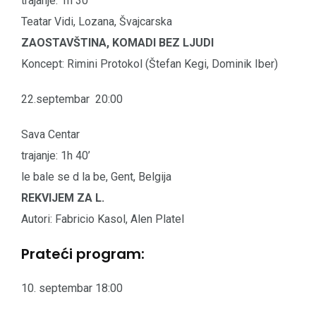
trajanje: 1h 30’
Teatar Vidi, Lozana, Švajcarska
ZAOSTAVŠTINA, KOMADI BEZ LJUDI
Koncept: Rimini Protokol (Štefan Kegi, Dominik Iber)
22.septembar 20:00
Sava Centar
trajanje: 1h 40’
le bale se d la be, Gent, Belgija
REKVIJEM ZA L.
Autori: Fabricio Kasol, Alen Platel
Prateći program:
10. septembar 18:00