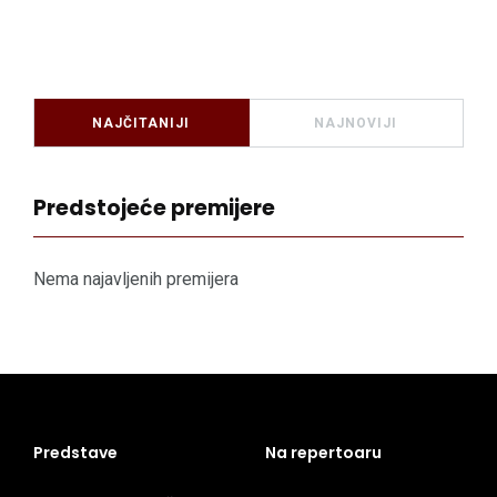
NAJČITANIJI
NAJNOVIJI
Predstojeće premijere
Nema najavljenih premijera
Predstave
Na repertoaru