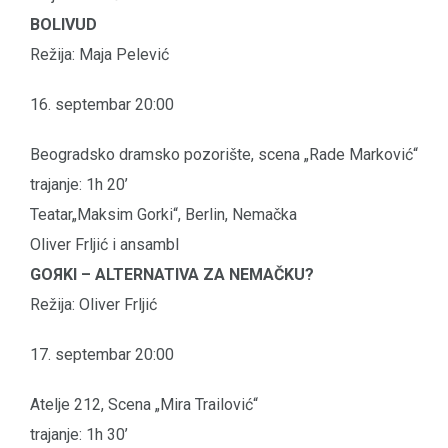
BOLIVUD
Režija: Maja Pelević
16. septembar 20:00
Beogradsko dramsko pozorište, scena „Rade Marković“
trajanje: 1h 20’
Teatar„Maksim Gorki“, Berlin, Nemačka
Oliver Frljić i ansambl
GOЯKI – ALTERNATIVA ZA NEMAČKU?
Režija: Oliver Frljić
17. septembar 20:00
Atelje 212, Scena „Mira Trailović“
trajanje: 1h 30’