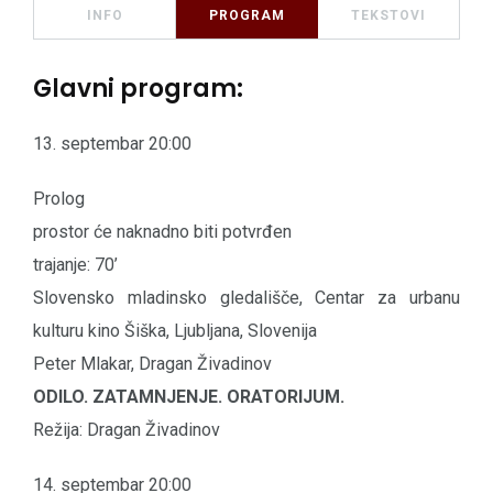
INFO
PROGRAM
TEKSTOVI
Glavni program:
13. septembar 20:00
Prolog
prostor će naknadno biti potvrđen
trajanje: 70’
Slovensko mladinsko gledališče, Centar za urbanu
kulturu kino Šiška, Ljubljana, Slovenija
Peter Mlakar, Dragan Živadinov
ODILO. ZATAMNJENJE. ORATORIJUM.
Režija: Dragan Živadinov
14. septembar 20:00