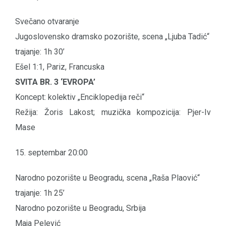
Svečano otvaranje
Jugoslovensko dramsko pozorište, scena „Ljuba Tadić“
trajanje: 1h 30’
Ešel 1:1, Pariz, Francuska
SVITA BR. 3 ‘EVROPA’
Koncept: kolektiv „Enciklopedija reči“
Režija: Žoris Lakost; muzička kompozicija: Pjer-Iv
Mase
15. septembar 20:00
Narodno pozorište u Beogradu, scena „Raša Plaović“
trajanje: 1h 25’
Narodno pozorište u Beogradu, Srbija
Maja Pelević