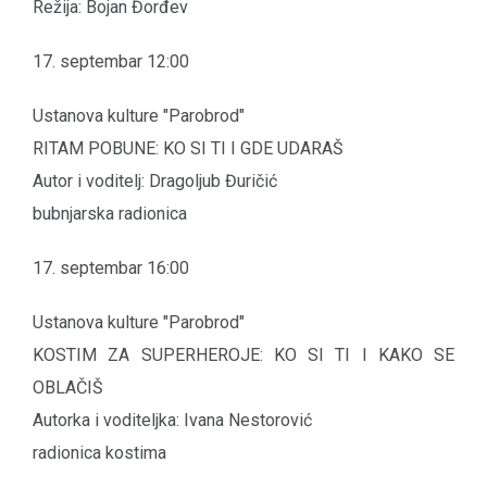
Režija: Bojan Đorđev
17. septembar 12:00
Ustanova kulture "Parobrod"
RITAM POBUNE: KO SI TI I GDE UDARAŠ
Autor i voditelj: Dragoljub Đuričić
bubnjarska radionica
17. septembar 16:00
Ustanova kulture "Parobrod"
KOSTIM ZA SUPERHEROJE: KO SI TI I KAKO SE
OBLAČIŠ
Autorka i voditeljka: Ivana Nestorović
radionica kostima