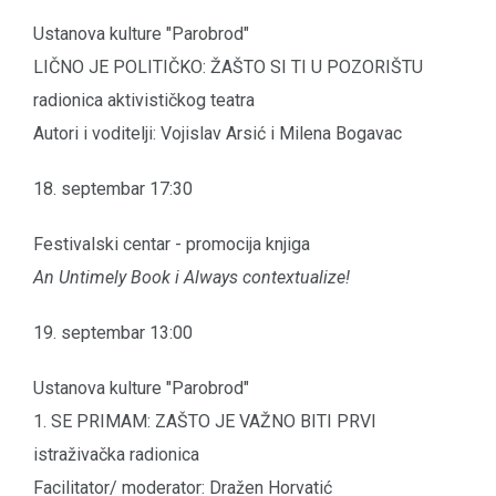
Ustanova kulture "Parobrod"
LIČNO JE POLITIČKO: ŽAŠTO SI TI U POZORIŠTU
radionica aktivističkog teatra
Autori i voditelji: Vojislav Arsić i Milena Bogavac
18. septembar 17:30
Festivalski centar - promocija knjiga
An Untimely Book i Always contextualize!
19. septembar 13:00
Ustanova kulture "Parobrod"
1. SE PRIMAM: ZAŠTO JE VAŽNO BITI PRVI
istraživačka radionica
Facilitator/ moderator: Dražen Horvatić