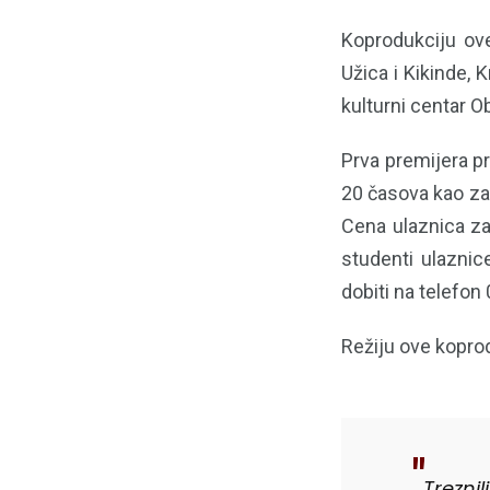
Koprodukciju ove
Užica i Kikinde, 
kulturni centar O
Prva premijera p
20 časova kao za
Cena ulaznica za
studenti ulaznic
dobiti na telefo
Režiju ove koprod
Trezni