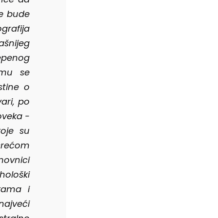
ne bude
grafija
ašnijeg
epenog
emu se
stine o
ari, po
oveka -
koje su
 srećom
novnici
hološki
škama i
najveći