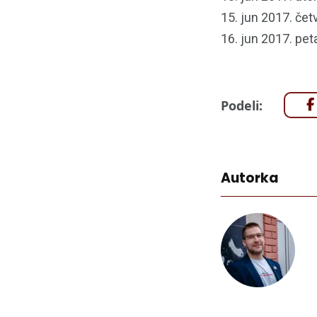
15. jun 2017. čet
16. jun 2017. pet
Podeli:
Autorka