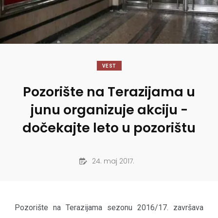
VEST
Pozorište na Terazijama u
junu organizuje akciju -
dočekajte leto u pozorištu
24. maj 2017.
Pozorište na Terazijama sezonu 2016/17. završava