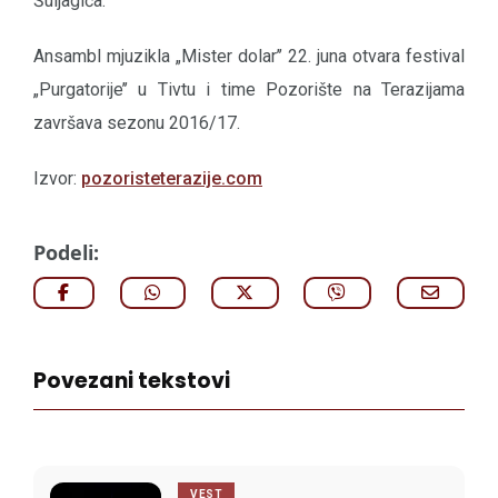
Šuljagića.
Ansambl mjuzikla „Mister dolar’’ 22. juna otvara festival
„Purgatorije’’ u Tivtu i time Pozorište na Terazijama
završava sezonu 2016/17.
Izvor:
pozoristeterazije.com
Podeli:
Povezani tekstovi
VEST