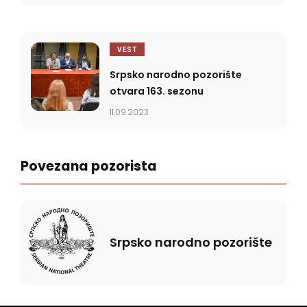
VEST
Srpsko narodno pozorište
otvara 163. sezonu
11.09.2023
Povezana pozorista
Srpsko narodno pozorište