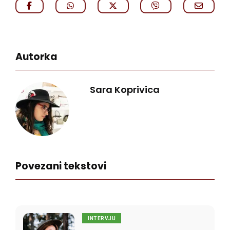
Autorka
Sara Koprivica
Povezani tekstovi
INTERVJU