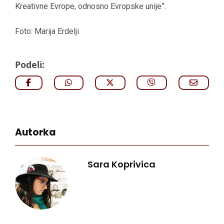
Kreativne Evrope, odnosno Evropske unije”.
Foto: Marija Erdelji
Podeli:
Autorka
Sara Koprivica