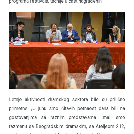
programa festivala, tačnije u čast nagrađenih.
Letnje aktivnosti dramskog sektora bile su prilično
primetne: „U junu smo čitavih petnaest dana bili na
gostovanjima sa raznim predstavama. Imali smo
razmenu sa Beogradskim dramskim, sa Ateljeom 212,