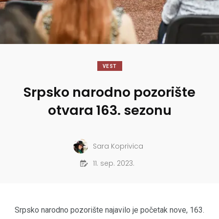
VEST
Srpsko narodno pozorište
otvara 163. sezonu
Sara Koprivica
11. sep. 2023.
Srpsko narodno pozorište najavilo je početak nove, 163.