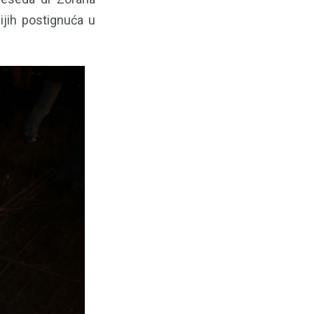
ijih postignuća u