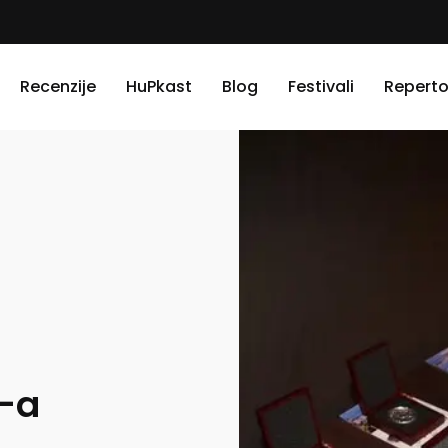
Recenzije
HuPkast
Blog
Festivali
Reperto
-a