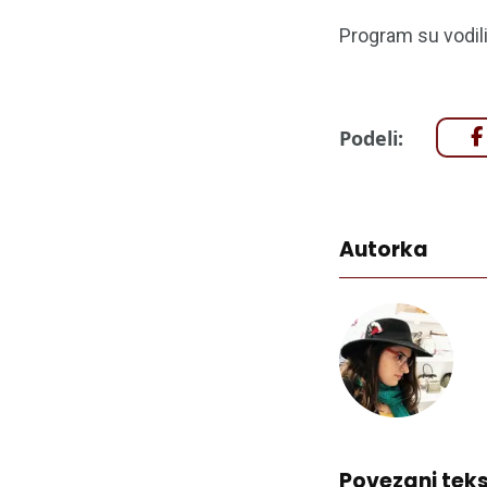
Program su vodil
Podeli:
Autorka
Povezani teks