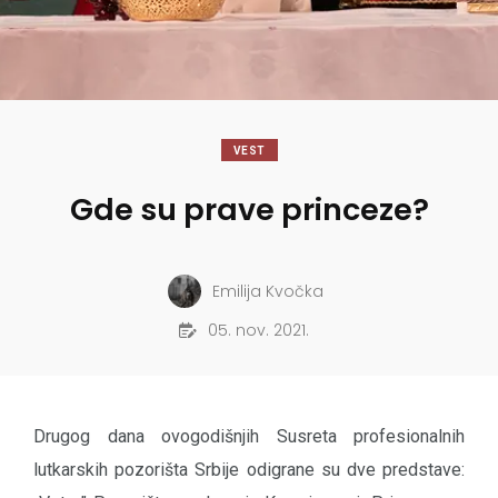
VEST
Gde su prave princeze?
Emilija Kvočka
05. nov. 2021.
Drugog dana ovogodišnjih Susreta profesionalnih
lutkarskih pozorišta Srbije odigrane su dve predstave: