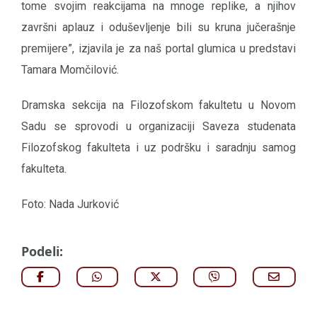
tome svojim reakcijama na mnoge replike, a njihov
završni aplauz i oduševljenje bili su kruna jučerašnje
premijere”, izjavila je za naš portal glumica u predstavi
Tamara Momčilović.
Dramska sekcija na Filozofskom fakultetu u Novom
Sadu se sprovodi u organizaciji Saveza studenata
Filozofskog fakulteta i uz podršku i saradnju samog
fakulteta.
Foto: Nada Jurković
Podeli: