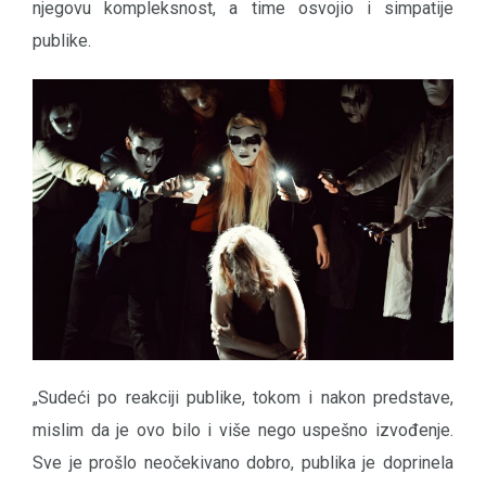
njegovu kompleksnost, a time osvojio i simpatije
publike.
„Sudeći po reakciji publike, tokom i nakon predstave,
mislim da je ovo bilo i više nego uspešno izvođenje.
Sve je prošlo neočekivano dobro, publika je doprinela