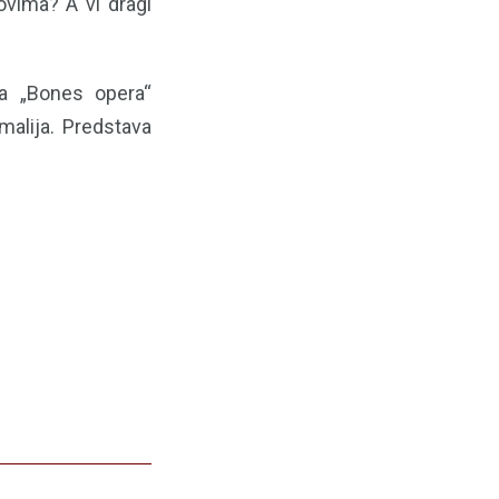
vima? A vi dragi
va „Bones opera“
malija. Predstava