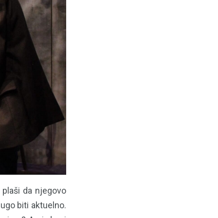
 plaši da njegovo
ugo biti aktuelno.