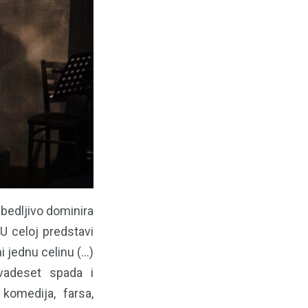
bedljivo dominira
U celoj predstavi
jednu celinu (...)
vadeset spada i
komedija, farsa,