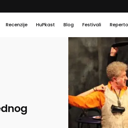
Recenzije
HuPkast
Blog
Festivali
Reperto
jednog