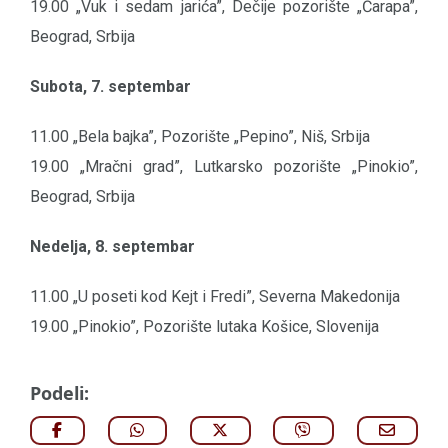
19.00 „Vuk i sedam jarića”, Dečije pozorište „Čarapa”,
Beograd, Srbija
Subota, 7. septembar
11.00 „Bela bajka”, Pozorište „Pepino”, Niš, Srbija
19.00 „Mračni grad”, Lutkarsko pozorište „Pinokio”,
Beograd, Srbija
Nedelja, 8. septembar
11.00 „U poseti kod Kejt i Fredi”, Severna Makedonija
19.00 „Pinokio”, Pozorište lutaka Košice, Slovenija
Podeli: