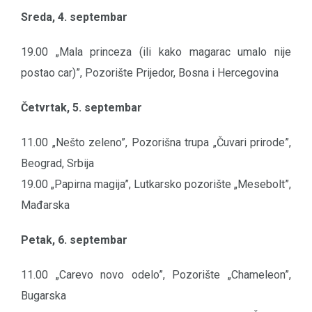
Sreda, 4. septembar
19.00 „Mala princeza (ili kako magarac umalo nije
postao car)”, Pozorište Prijedor, Bosna i Hercegovina
Četvrtak, 5. septembar
11.00 „Nešto zeleno”, Pozorišna trupa „Čuvari prirode”,
Beograd, Srbija
19.00 „Papirna magija”, Lutkarsko pozorište „Mesebolt”,
Mađarska
Petak, 6. septembar
11.00 „Carevo novo odelo”, Pozorište „Chameleon”,
Bugarska