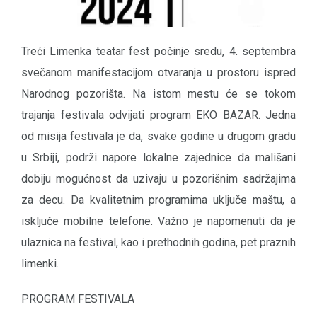
Treći Limenka teatar fest počinje sredu, 4. septembra
svečanom manifestacijom otvaranja u prostoru ispred
Narodnog pozorišta. Na istom mestu će se tokom
trajanja festivala odvijati program EKO BAZAR. Jedna
od misija festivala je da, svake godine u drugom gradu
u Srbiji, podrži napore lokalne zajednice da mališani
dobiju mogućnost da uzivaju u pozorišnim sadržajima
za decu. Da kvalitetnim programima uključe maštu, a
isključe mobilne telefone. Važno je napomenuti da je
ulaznica na festival, kao i prethodnih godina, pet praznih
limenki.
PROGRAM FESTIVALA