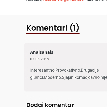
Komentari (1)
Anaisanais
07.05.2019
Interesantno.Provokativno.Drugaci
glumci.Moderno.Sjajan komad,davno nije
Dodaj komentar