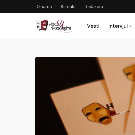
O nama
Kontakt
Redakcija
Vesti
Intervjui