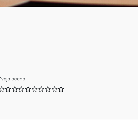
Tvoja ocena