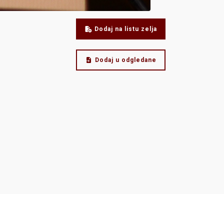
Dodaj na listu zelja
Dodaj u odgledane