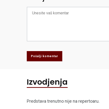
Pošalji komentar
Izvodjenja
Predstava trenutno nije na repertoaru.