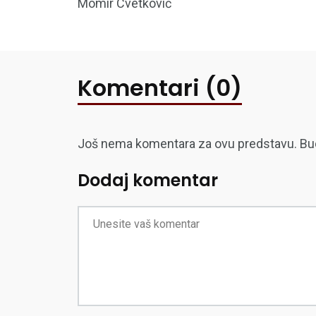
Momir Cvetković
Komentari (0)
Još nema komentara za ovu predstavu. Budite
Dodaj komentar