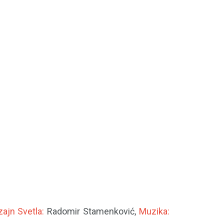
zajn Svetla:
Radomir Stamenković,
Muzika: