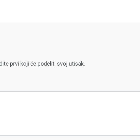
 prvi koji će podeliti svoj utisak.