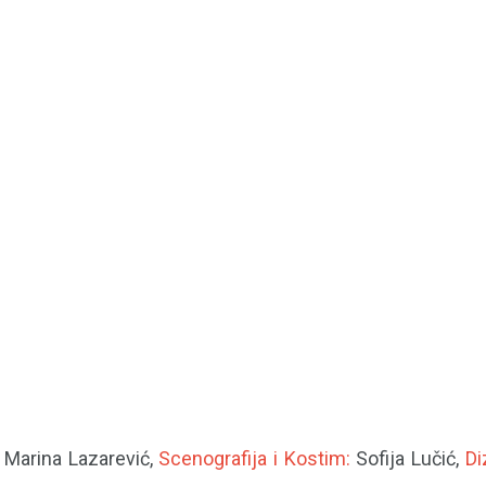
:
Marina Lazarević,
Scenografija i Kostim:
Sofija Lučić,
Di