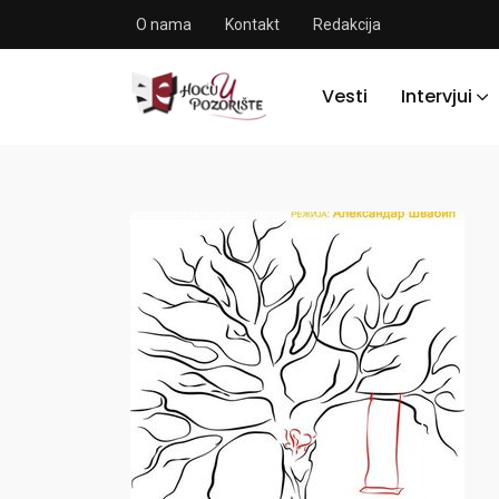
O nama
Kontakt
Redakcija
Vesti
Intervjui