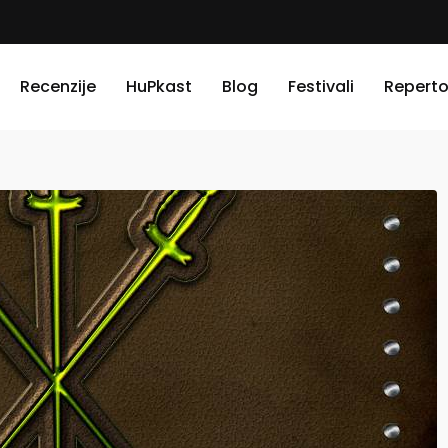
Recenzije
HuPkast
Blog
Festivali
Reperto