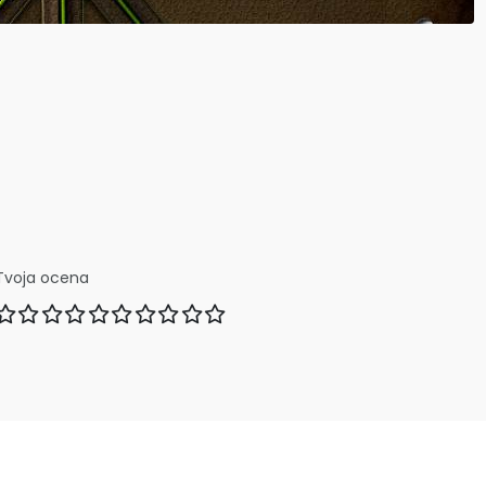
Tvoja ocena