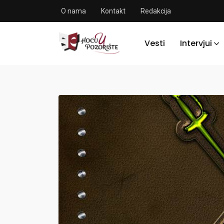
O nama
Kontakt
Redakcija
Vesti
Intervjui