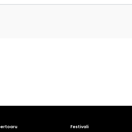
pertoaru
Festivali