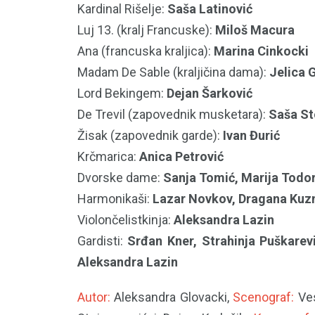
Kardinal Rišelje:
Saša Latinović
Luj 13. (kralj Francuske):
Miloš Macura
Ana (francuska kraljica):
Marina Cinkocki
Madam De Sable (kraljičina dama):
Jelica G
Lord Bekingem:
Dejan Šarković
De Trevil (zapovednik musketara):
Saša St
Žisak (zapovednik garde):
Ivan Đurić
Krčmarica:
Anica Petrović
Dvorske dame:
Sanja Tomić, Marija Todor
Harmonikaši:
Lazar Novkov, Dragana Kuzm
Violončelistkinja:
Aleksandra Lazin
Gardisti:
Srđan Kner, Strahinja Puškarev
Aleksandra Lazin
Autor:
Aleksandra Glovacki,
Scenograf:
Ves