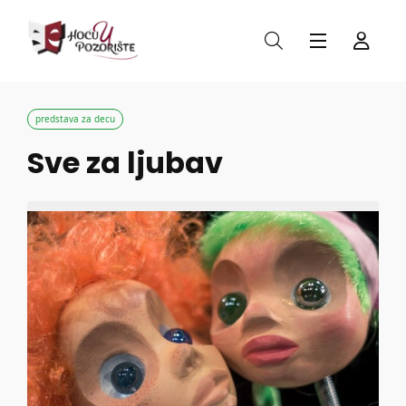
predstava za decu
Sve za ljubav