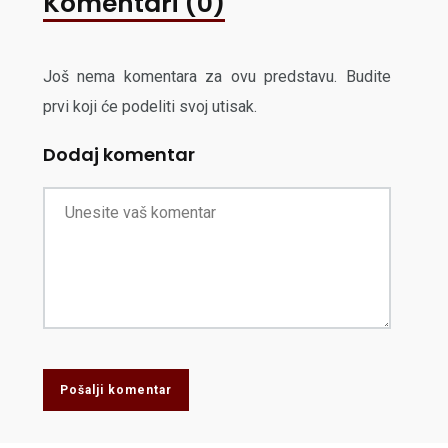
Komentari (0)
Još nema komentara za ovu predstavu. Budite
prvi koji će podeliti svoj utisak.
Dodaj komentar
Pošalji komentar