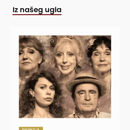
Iz našeg ugla
RECENZIJA