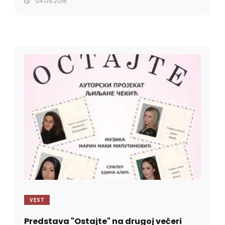
04.09.2018
VEST
Predstava "Ostajte" na drugoj večeri