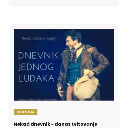
toga što ...
RECENZIJA
Nekad dnevnik - danas tvitovanje