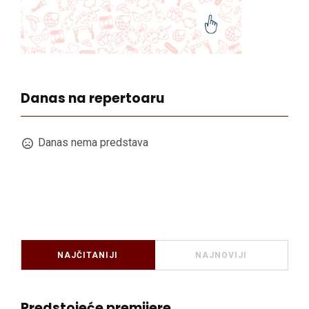
Danas na repertoaru
Danas nema predstava
NAJČITANIJI
NAJNOVIJI
Predstojeće premijere