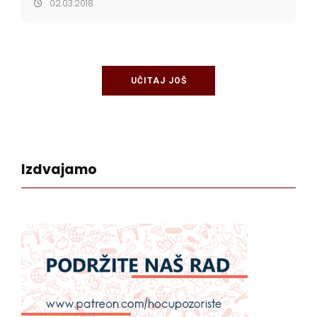
02.03.2018
potpuno novo, sa kraj...
UČITAJ JOŠ
Izdvajamo