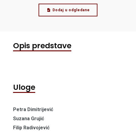
Dodaj u odgledane
Opis predstave
Uloge
Petra Dimitrijević
Suzana Grujić
Filip Radivojević