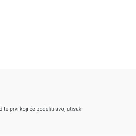
 prvi koji će podeliti svoj utisak.