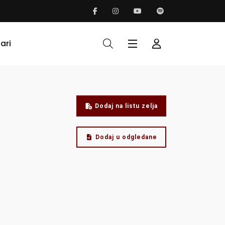
ari
Dodaj na listu zelja
Dodaj u odgledane