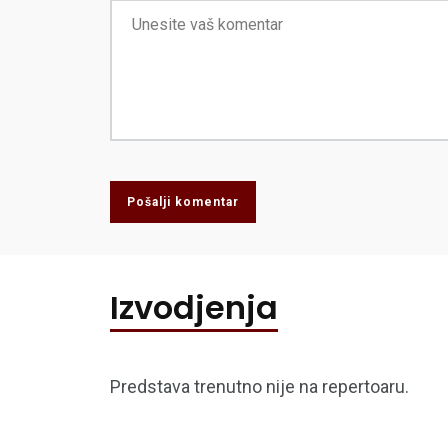
Pošalji komentar
Izvodjenja
Predstava trenutno nije na repertoaru.