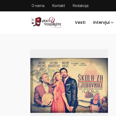
O nama
Kontakt
Redakcija
Vesti
Intervjui