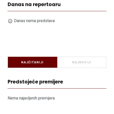
Danas na repertoaru
Danas nema predstava
NAJČITANIJI
NAJNOVIJI
Predstojeće premijere
Nema najavljenih premijera