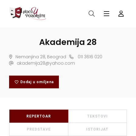
Akademija 28
Nemanjina 28, Beograd
011 3616 020
akademija28@yahoo.com
Dodaj u omiljena
REPERTOAR
TEKSTOVI
PREDSTAVE
ISTORIJAT