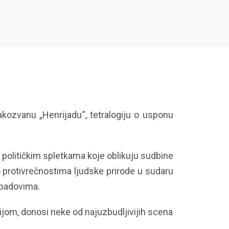
takozvanu „Henrijadu“, tetralogiju o usponu
, političkim spletkama koje oblikuju sudbine
o protivrečnostima ljudske prirode u sudaru
 padovima.
ijom, donosi neke od najuzbudljivijih scena