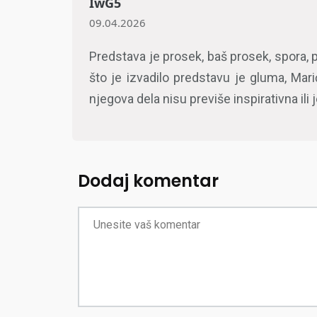
IwG5
09.04.2026
Predstava je prosek, baš prosek, spora,
što je izvadilo predstavu je gluma, Mar
njegova dela nisu previše inspirativna il
Dodaj komentar