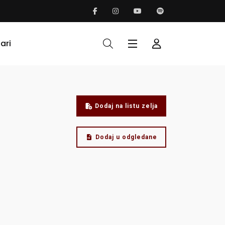
ari
Dodaj na listu zelja
Dodaj u odgledane