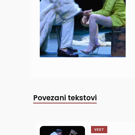
Povezani tekstovi
VEST