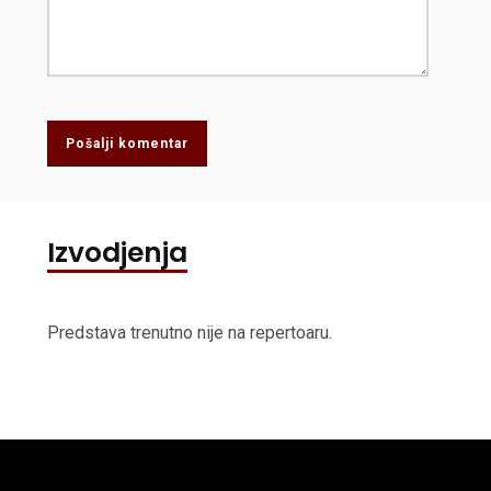
Pošalji komentar
Izvodjenja
Predstava trenutno nije na repertoaru.