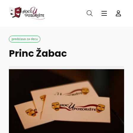
predstava za decu
Princ Žabac