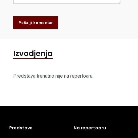
Pošalji komentar
Izvodjenja
Predstava trenutno nije na repertoaru.
Predstave
Na repertoaru