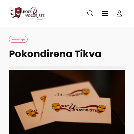
komedija
Pokondirena Tikva