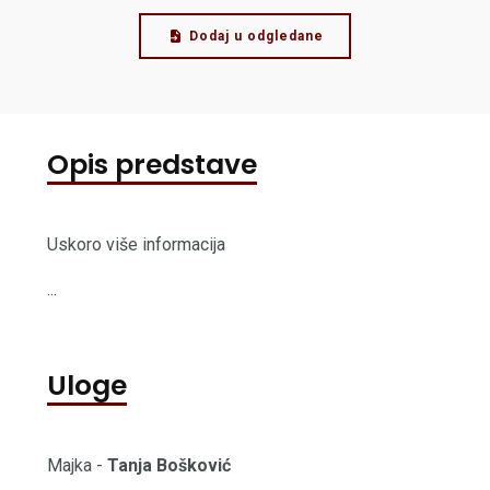
Dodaj u odgledane
Opis predstave
Uskoro više informacija
...
Uloge
Majka -
Tanja Bošković