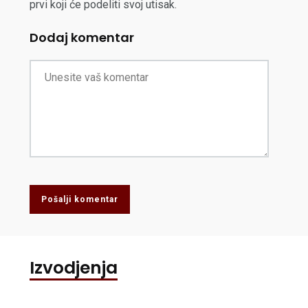
prvi koji će podeliti svoj utisak.
Dodaj komentar
Pošalji komentar
Izvodjenja