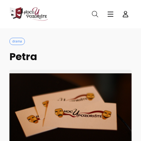
drama
Petra