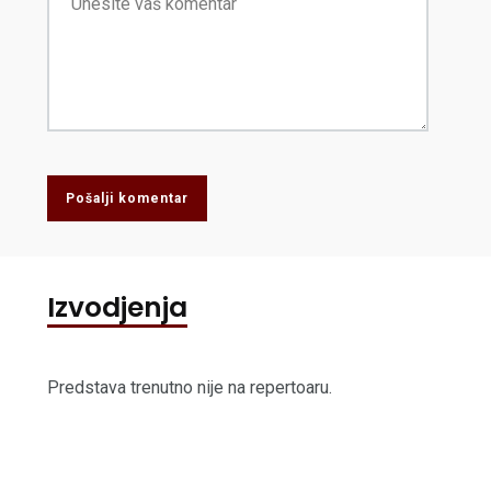
Pošalji komentar
Izvodjenja
Predstava trenutno nije na repertoaru.