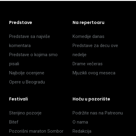
Predstave
Na repertoaru
Predstave sa najviše
Komedije danas
komentara
Predstave za decu ove
Predstave o kojima smo
nedelje
pisali
Drame večeras
Najbolje ocenjene
Mjuzikli ovog meseca
Opere u Beogradu
Festivali
Hoću u pozorište
Sterijino pozorje
Podržite nas na Patreonu
Bitef
O nama
Pozorišni maraton Sombor
Redakcija