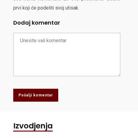
prvi koji će podeliti svoj utisak.
Dodaj komentar
Pošalji komentar
Izvodjenja