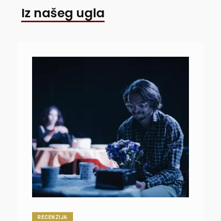
Iz našeg ugla
RECENZIJA