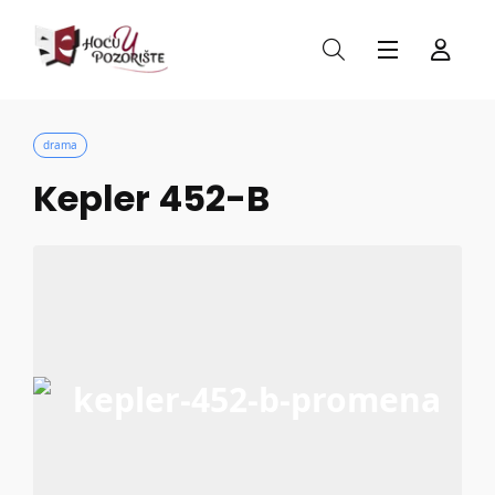
drama
Kepler 452-B