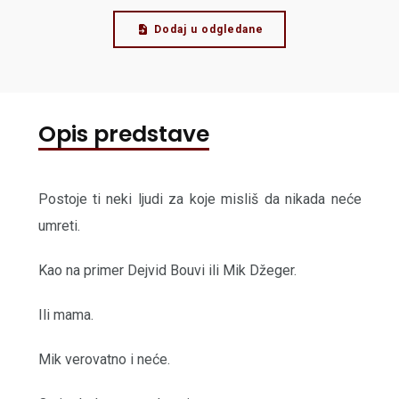
Dodaj u odgledane
Opis predstave
Postoje ti neki ljudi za koje misliš da nikada neće
umreti.
Kao na primer Dejvid Bouvi ili Mik Džeger.
Ili mama.
Mik verovatno i neće.