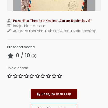
Pozorište Timočke Krajine „Zoran Radmilović“
Režija:
Irfan Mensur
Autor:
Po motivima teksta Gorana Stefanovskog
Prosečna ocena
0
/ 10
(
0
)
Tvoja ocena
Dodaj na listu zelja