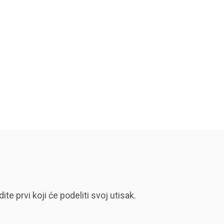
 prvi koji će podeliti svoj utisak.