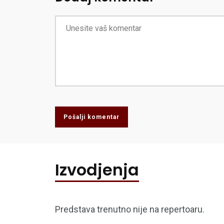
Pošalji komentar
Izvodjenja
Predstava trenutno nije na repertoaru.