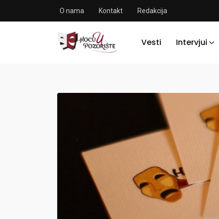
O nama
Kontakt
Redakcija
Vesti
Intervjui