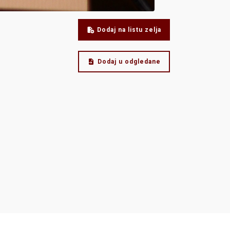
Dodaj na listu zelja
Dodaj u odgledane