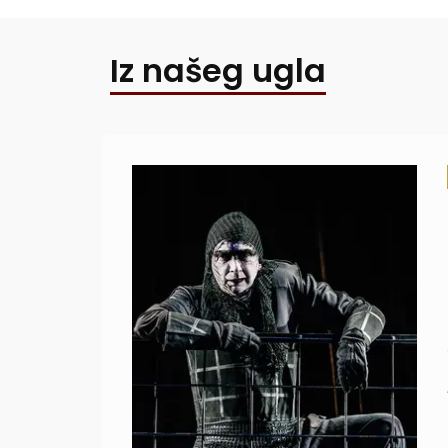
Iz našeg ugla