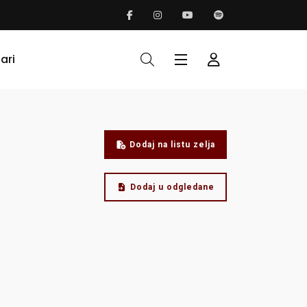
ari
Dodaj na listu zelja
Dodaj u odgledane