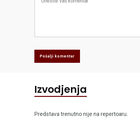
Pošalji komentar
Izvodjenja
Predstava trenutno nije na repertoaru.