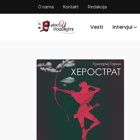
O nama
Kontakt
Redakcija
Vesti
Intervjui