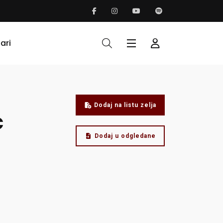
ari
Dodaj na listu zelja
c
Dodaj u odgledane