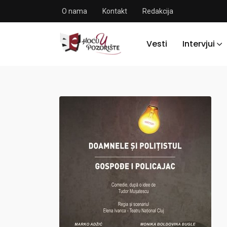
O nama
Kontakt
Redakcija
Vesti
Intervjui