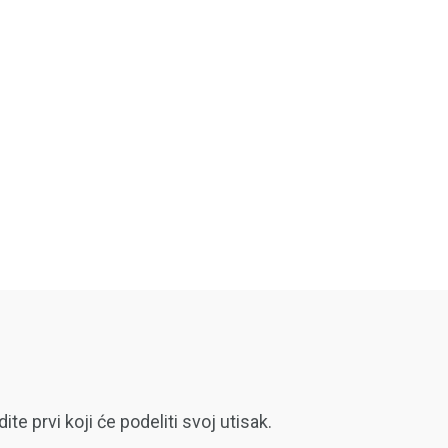
 prvi koji će podeliti svoj utisak.