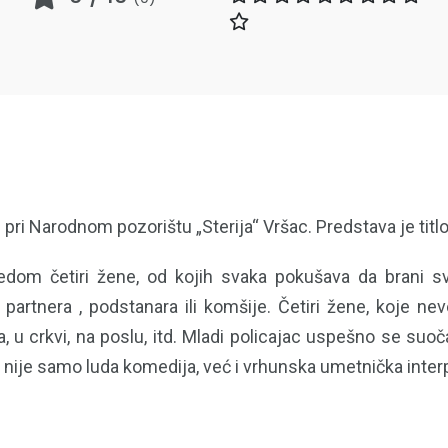
i Narodnom pozorištu „Sterija“ Vršac. Predstava je titlo
 redom četiri žene, od kojih svaka pokušava da brani s
g partnera , podstanara ili komšije. Četiri žene, koje 
, u crkvi, na poslu, itd. Mladi policajac uspešno se s
va nije samo luda komedija, već i vrhunska umetnička interp