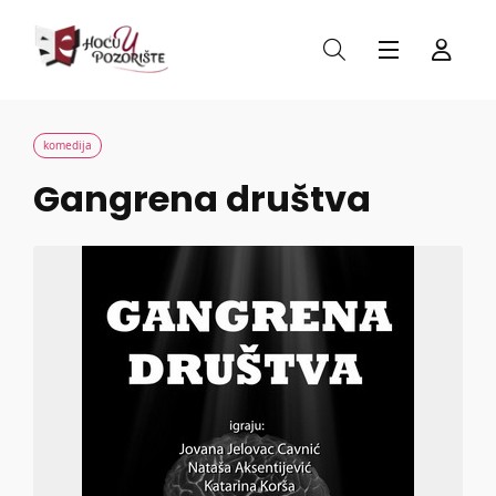
komedija
Gangrena društva