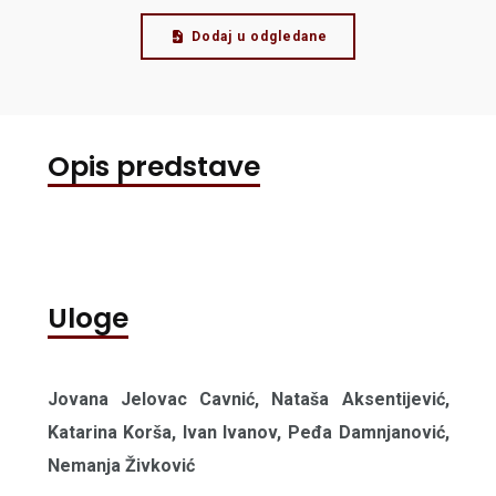
Dodaj u odgledane
Opis predstave
Uloge
Jovana Jelovac Cavnić, Nataša Aksentijević,
Katarina Korša, Ivan Ivanov, Peđa Damnjanović,
Nemanja Živković