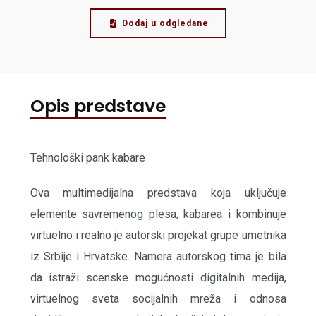
Dodaj u odgledane
Opis predstave
Tehnološki pank kabare
Ova multimedijalna predstava koja uključuje
elemente savremenog plesa, kabarea i kombinuje
virtuelno i realno je autorski projekat grupe umetnika
iz Srbije i Hrvatske. Namera autorskog tima je bila
da istraži scenske mogućnosti digitalnih medija,
virtuelnog sveta socijalnih mreža i odnosa