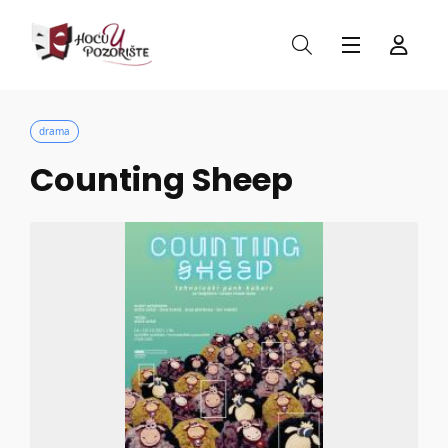
drama
Counting Sheep