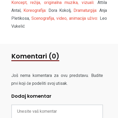
Koncept, režija, originalna muzika, vizuali:
Attila
Antal,
Koreografija:
Dora Kokolj,
Dramaturgija:
Anja
Pletikosa,
Scenografija, video, animacija uživo:
Leo
Vukelić
Komentari (0)
Još nema komentara za ovu predstavu. Budite
prvi koji će podeliti svoj utisak.
Dodaj komentar