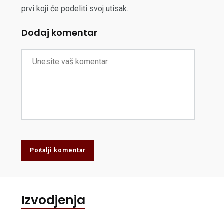
prvi koji će podeliti svoj utisak.
Dodaj komentar
Pošalji komentar
Izvodjenja