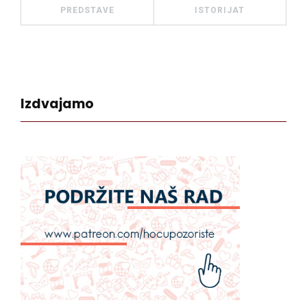
PREDSTAVE
ISTORIJAT
Izdvajamo