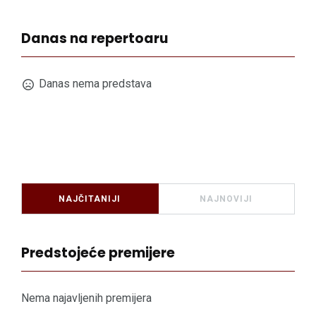
Danas na repertoaru
Danas nema predstava
NAJČITANIJI
NAJNOVIJI
Predstojeće premijere
Nema najavljenih premijera