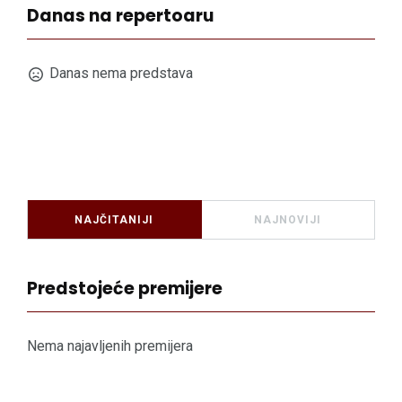
Danas na repertoaru
Danas nema predstava
NAJČITANIJI
NAJNOVIJI
Predstojeće premijere
Nema najavljenih premijera