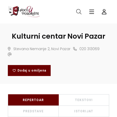
Kulturni centar Novi Pazar
Stevana Nemanje 2, Novi Pazar
020 313069
Dodaj u omiljena
REPERTOAR
TEKSTOVI
PREDSTAVE
ISTORIJAT