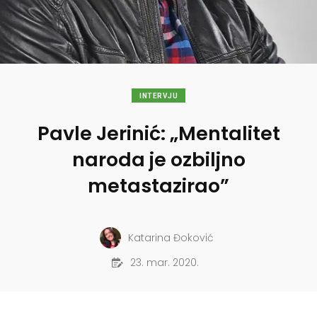
INTERVJU
Pavle Jerinić: „Mentalitet
naroda je ozbiljno
metastazirao”
Katarina Đoković
23. mar. 2020.