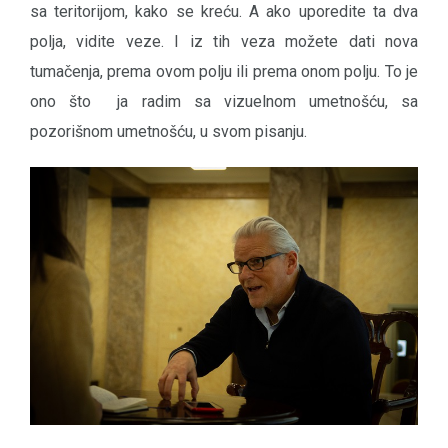
sa teritorijom, kako se kreću. A ako uporedite ta dva
polja, vidite veze. I iz tih veza možete dati nova
tumačenja, prema ovom polju ili prema onom polju. To je
ono što ja radim sa vizuelnom umetnošću, sa
pozorišnom umetnošću, u svom pisanju.