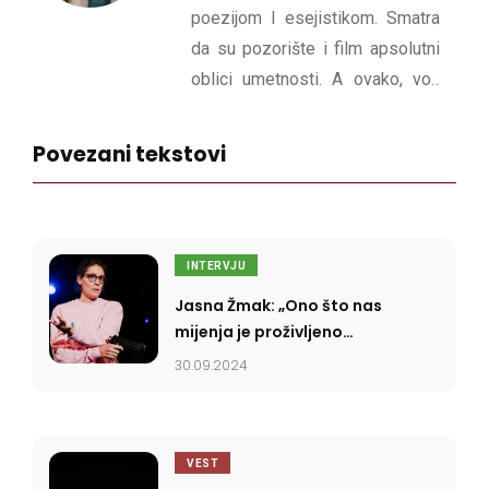
poezijom I esejistikom. Smatra
da su pozorište i film apsolutni
oblici umetnosti. A ovako, voli
francuski novi talas i
jugoslovenski crni talas. Talase
Povezani tekstovi
uopšte. Kad poraste planira da
postane dramaturg.
INTERVJU
Jasna Žmak: „Ono što nas
mijenja je proživljeno
iskustvo”
30.09.2024
VEST