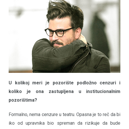
U kolikoj meri je pozorište podložno cenzuri i
koliko je ona zastupljena u institucionalnim
pozorištima?
Formalno, nema cenzure u teatru. Opasna je to reč da bi
iko od upravnika bio spreman da rizikuje da bude