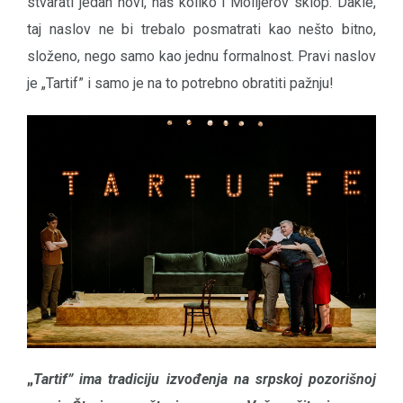
stvarati jedan novi, naš koliko i Molijerov sklop. Dakle,
taj naslov ne bi trebalo posmatrati kao nešto bitno,
složeno, nego samo kao jednu formalnost. Pravi naslov
je „Tartif” i samo je na to potrebno obratiti pažnju!
„
Tartif” ima tradiciju izvođenja na srpskoj pozorišnoj