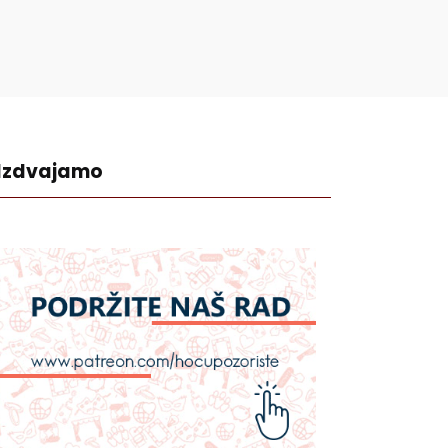
Izdvajamo