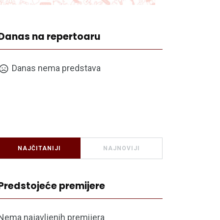
Danas na repertoaru
Danas nema predstava
NAJČITANIJI
NAJNOVIJI
Predstojeće premijere
Nema najavljenih premijera