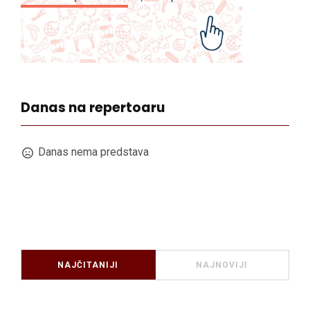
Danas na repertoaru
Danas nema predstava
NAJČITANIJI
NAJNOVIJI