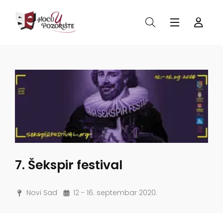
7. Šekspir festival
Novi Sad
12 - 16. septembar 2020.