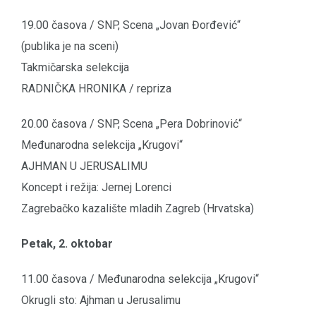
19.00 časova / SNP, Scena „Jovan Đorđević“
(publika je na sceni)
Takmičarska selekcija
RADNIČKA HRONIKA / repriza
20.00 časova / SNP, Scena „Pera Dobrinović“
Međunarodna selekcija „Krugovi“
AJHMAN U JERUSALIMU
Koncept i režija: Jernej Lorenci
Zagrebačko kazalište mladih Zagreb (Hrvatska)
Petak, 2. oktobar
11.00 časova / Međunarodna selekcija „Krugovi“
Okrugli sto: Ajhman u Jerusalimu