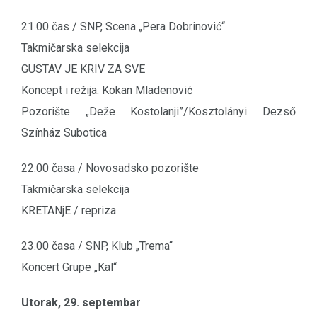
21.00 čas / SNP, Scena „Pera Dobrinović“
Takmičarska selekcija
GUSTAV JE KRIV ZA SVE
Koncept i režija: Kokan Mladenović
Pozorište „Deže Kostolanji”/Kosztolányi Dezső
Színház Subotica
22.00 časa / Novosadsko pozorište
Takmičarska selekcija
KRETANjE / repriza
23.00 časa / SNP, Klub „Trema“
Koncert Grupe „Kal“
Utorak, 29. septembar