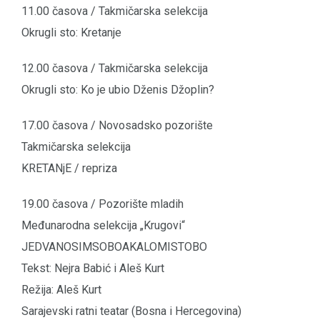
11.00 časova / Takmičarska selekcija
Okrugli sto: Kretanje
12.00 časova / Takmičarska selekcija
Okrugli sto: Ko je ubio Dženis Džoplin?
17.00 časova / Novosadsko pozorište
Takmičarska selekcija
KRETANjE / repriza
19.00 časova / Pozorište mladih
Međunarodna selekcija „Krugovi“
JEDVANOSIMSOBOAKALOMISTOBO
Tekst: Nejra Babić i Aleš Kurt
Režija: Aleš Kurt
Sarajevski ratni teatar (Bosna i Hercegovina)