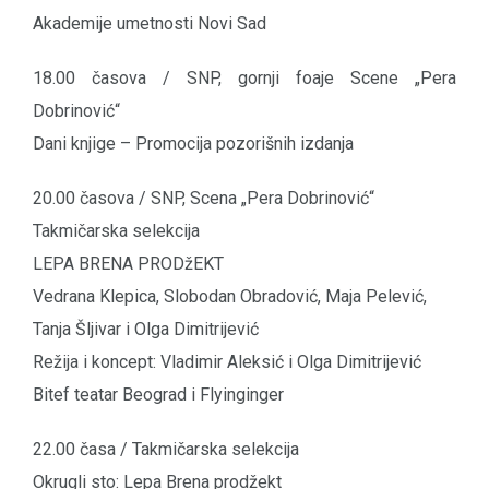
Akademije umetnosti Novi Sad
18.00 časova / SNP, gornji foaje Scene „Pera
Dobrinović“
Dani knjige – Promocija pozorišnih izdanja
20.00 časova / SNP, Scena „Pera Dobrinović“
Takmičarska selekcija
LEPA BRENA PRODžEKT
Vedrana Klepica, Slobodan Obradović, Maja Pelević,
Tanja Šljivar i Olga Dimitrijević
Režija i koncept: Vladimir Aleksić i Olga Dimitrijević
Bitef teatar Beograd i Flyinginger
22.00 časa / Takmičarska selekcija
Okrugli sto: Lepa Brena prodžekt