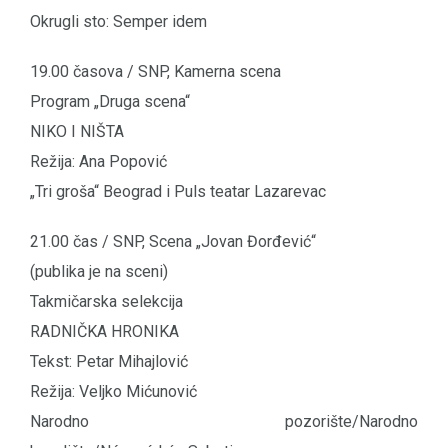
Okrugli sto: Semper idem
19.00 časova / SNP, Kamerna scena
Program „Druga scena“
NIKO I NIŠTA
Režija: Ana Popović
„Tri groša“ Beograd i Puls teatar Lazarevac
21.00 čas / SNP, Scena „Jovan Đorđević“
(publika je na sceni)
Takmičarska selekcija
RADNIČKA HRONIKA
Tekst: Petar Mihajlović
Režija: Veljko Mićunović
Narodno pozorište/Narodno