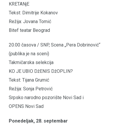
KRETANjE
Tekst: Dimitrije Kokanov
Režija: Jovana Tomić
Bitef teatar Beograd
20.00 časova / SNP, Scena „Pera Dobrinović“
(publika je na sceni)
Takmičarska selekcija
KO JE UBIO DžENIS DžOPLIN?
Tekst: Tijana Grumić
Režija: Sonja Petrović
Srpsko narodno pozorište Novi Sad i
OPENS Novi Sad
Ponedeljak, 28. septembar