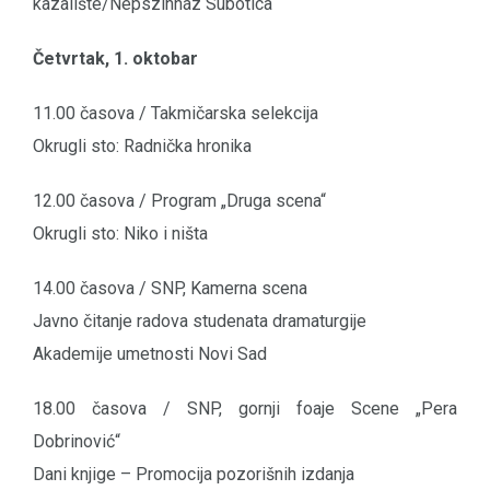
kazalište/Népszínház Subotica
Četvrtak, 1. oktobar
11.00 časova / Takmičarska selekcija
Okrugli sto: Radnička hronika
12.00 časova / Program „Druga scena“
Okrugli sto: Niko i ništa
14.00 časova / SNP, Kamerna scena
Javno čitanje radova studenata dramaturgije
Akademije umetnosti Novi Sad
18.00 časova / SNP, gornji foaje Scene „Pera
Dobrinović“
Dani knjige – Promocija pozorišnih izdanja