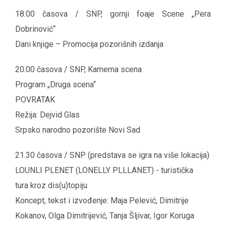
18.00 časova / SNP, gornji foaje Scene „Pera
Dobrinović“
Dani knjige – Promocija pozorišnih izdanja
20.00 časova / SNP, Kamerna scena
Program „Druga scena“
POVRATAK
Režija: Dejvid Glas
Srpsko narodno pozorište Novi Sad
21.30 časova / SNP (predstava se igra na više lokacija)
LOUNLI PLENET (LONELLY PLLLANET) - turistička
tura kroz dis(u)topiju
Koncept, tekst i izvođenje: Maja Pelević, Dimitrije
Kokanov, Olga Dimitrijević, Tanja Šljivar, Igor Koruga