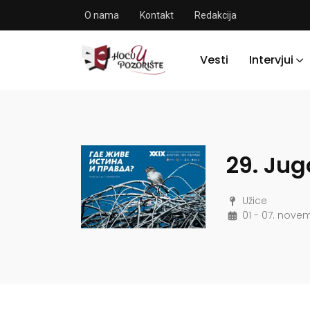
O nama
Kontakt
Redakcija
Vesti
Intervjui
29. Jug
Užice
01 - 07. nove