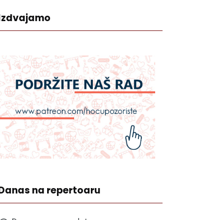
Izdvajamo
Danas na repertoaru