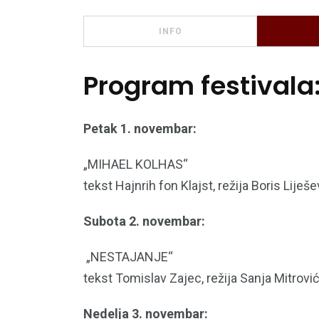
INFO
Program festivala
Petak 1. novembar:
„MIHAEL KOLHAS“
tekst Hajnrih fon Klajst, režija Boris Lij
Subota 2. novembar:
„NESTAJANJE“
tekst Tomislav Zajec, režija Sanja Mitrovi
Nedelja 3. novembar: