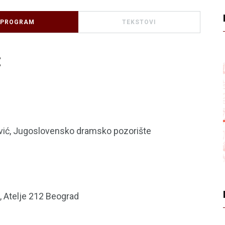
PROGRAM
TEKSTOVI
:
ešević, Jugoslovensko dramsko pozorište
ć, Atelje 212 Beograd