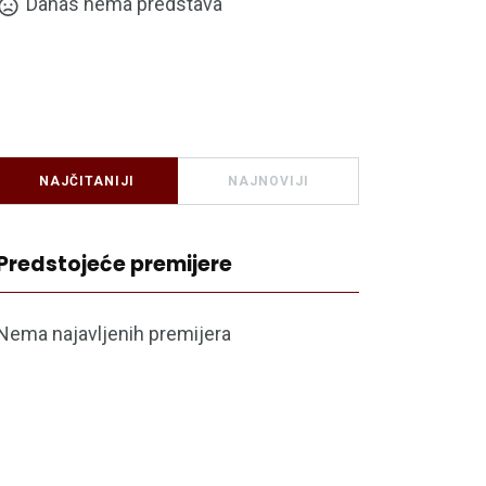
Danas nema predstava
NAJČITANIJI
NAJNOVIJI
Predstojeće premijere
Nema najavljenih premijera