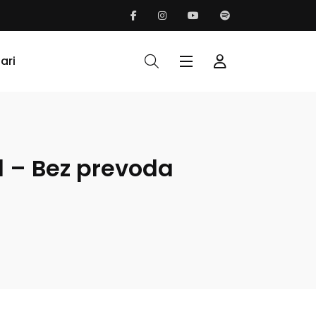
ari
al – Bez prevoda