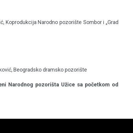
vić, Koprodukcija Narodno pozorište Sombor i „Grad
anković, Beogradsko dramsko pozorište
ceni Narodnog pozorišta Užice sa početkom od