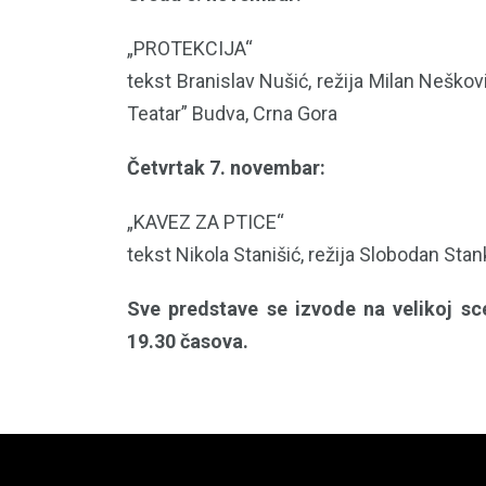
„PROTEKCIJA“
tekst Branislav Nušić, režija Milan Neško
Teatar” Budva, Crna Gora
Četvrtak 7. novembar:
„KAVEZ ZA PTICE“
tekst Nikola Stanišić, režija Slobodan St
Sve predstave se izvode na velikoj s
19.30 časova.