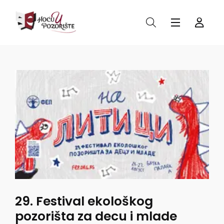
29. Festival ekološkog
pozorišta za decu i mlade