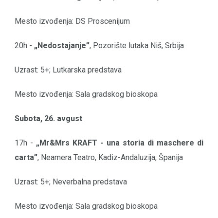
Mesto izvođenja: DS Proscenijum
20h -
„Nedostajanje”
, Pozorište lutaka Niš, Srbija
Uzrast: 5+; Lutkarska predstava
Mesto izvođenja: Sala gradskog bioskopa
Subota, 26. avgust
17h -
„Mr&Mrs KRAFT - una storia di maschere di
carta”
, Neamera Teatro, Kadiz-Andaluzija, Španija
Uzrast: 5+; Neverbalna predstava
Mesto izvođenja: Sala gradskog bioskopa