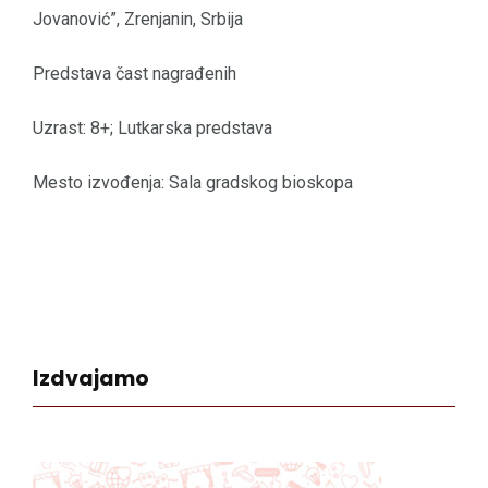
Jovanović”, Zrenjanin, Srbija
Predstava čast nagrađenih
Uzrast: 8+; Lutkarska predstava
Mesto izvođenja: Sala gradskog bioskopa
Izdvajamo